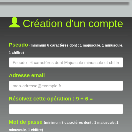
Création d'un compte
Pseudo
(minimum 6 caractères dont : 1 majuscule. 1 minuscule.
1 chiffre)
Adresse email
Résolvez cette opération : 9 + 6 =
Mot de passe
(minimum 8 caractères dont : 1 majuscule. 1
minuscule. 1 chiffre)