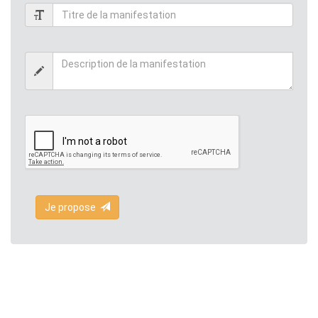
Je propose