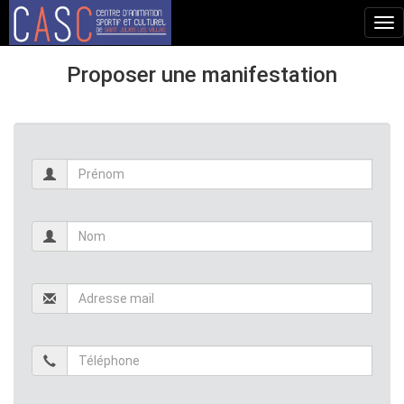
Tog
nav
Proposer une manifestation